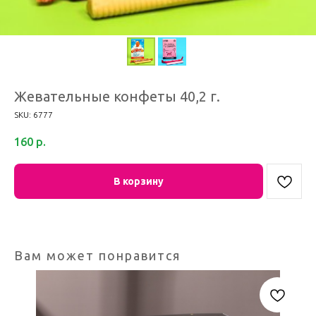
Жевательные конфеты 40,2 г.
SKU:
6777
160
р.
В корзину
Вам может понравится