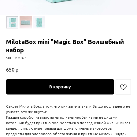
MilotaBox mini "Magic Box" Волшебный
набор
SKU:
ММ021
650
р.
В корзину
Секрет МилотыБокс в том, что они запечатаны и Вы до последнего не
узнаете, что же внутри!
Каждая коробочка милоты наполнена необычными вещицами,
которыми будет приятно пользоваться в повседневной жизни: милая
канцелярия, уютные товары для дома, стильные аксессуары,
предметы для здорового образа жизни и приятные мелочи. Внутри