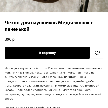
Чехол для наушников Медвежонок с
печенькой
390
р.
В корзину
Чехол для наушников Airpods. Совместим с различными репликами и
копиями наушников. Чехол выполнен из мягкого, приятного на
ощупь силикона, украшенного красочным принтом. В нем
предусмотрено специальное отверстие для порта, чтобы удобно
использовать и заряжать наушники. В комплекте идёт силиконовый
карабин, для более удобного ношения. Благодаря прочности
материала, футляр надежно защитит гаджет от воздействия внешней
среды.
Раздел: 3 Чехол для Airpods наушников