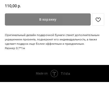
110,00
р.
В корзину
Оригинальный дизайн подарочной бумаги станет дополнительным
украшением презента, подчеркнет его индивидуальность, а также
сделает подарок еще более эффектным и праздничным.
Размер 0.7*1м
Tilda
Made on