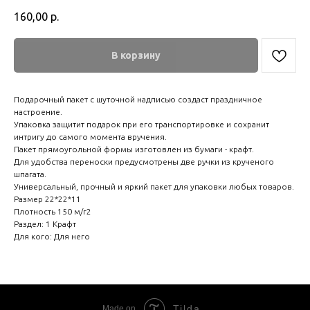
160,00
р.
В корзину
Подарочный пакет с шуточной надписью создаст праздничное
настроение.
Упаковка защитит подарок при его транспортировке и сохранит
интригу до самого момента вручения.
Пакет прямоугольной формы изготовлен из бумаги - крафт.
Для удобства переноски предусмотрены две ручки из крученого
шпагата.
Универсальный, прочный и яркий пакет для упаковки любых товаров.
Размер 22*22*11
Плотность 150 м/г2
Раздел: 1 Крафт
Для кого: Для него
Tilda
Made on