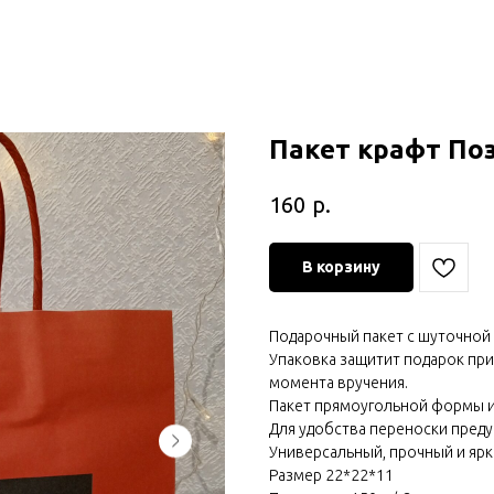
Пакет крафт Поз
р.
160
В корзину
Подарочный пакет с шуточной 
Упаковка защитит подарок при
момента вручения.
Пакет прямоугольной формы и
Для удобства переноски преду
Универсальный, прочный и ярк
Размер 22*22*11