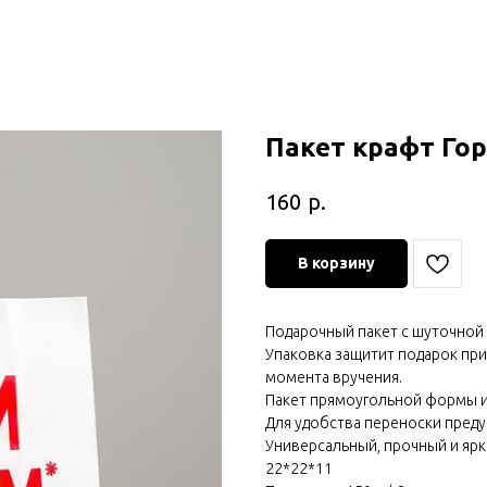
Пакет крафт Гори
р.
160
В корзину
Подарочный пакет с шуточной 
Упаковка защитит подарок при
момента вручения.
Пакет прямоугольной формы из
Для удобства переноски преду
Универсальный, прочный и ярк
22*22*11