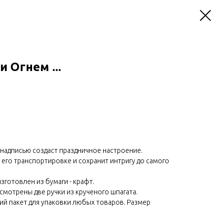
 Огнем ...
надписью создаст праздничное настроение.
 его транспортировке и сохранит интригу до самого
готовлен из бумаги - крафт.
смотрены две ручки из крученого шпагата.
ий пакет для упаковки любых товаров. Размер