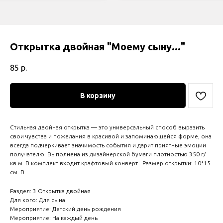
Открытка двойная "Моему сыну..."
85
р.
В корзину
Стильная двойная открытка — это универсальный способ выразить
свои чувства и пожелания в красивой и запоминающейся форме, она
всегда подчеркивает значимость события и дарит приятные эмоции
получателю. Выполнена из дизайнерской бумаги плотностью 350 г/
кв.м. В комплект входит крафтовый конверт . Размер открытки: 10*15
см. В
Раздел: 3 Открытка двойная
Для кого: Для сына
Мероприятие: Детский день рождения
Мероприятие: На каждый день