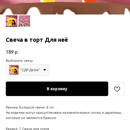
Свеча в торт Для неё
189
р.
Выберите свечу:
"СДР Детка"
В корзину
Размер большой свечи: 8 см
На изделии могут присутствовать незначительные сколы и царапины,
которые не являются браком.
Раздел: 7 Свечи для торта