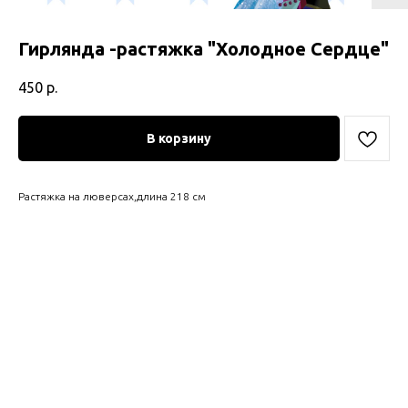
Гирлянда -растяжка "Холодное Сердце"
450
р.
В корзину
Растяжка на люверсах,длина 218 см