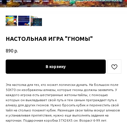
НАСТОЛЬНАЯ ИГРА "ГНОМЫ"
890
р.
В корзину
Эта настолка для тех, кто может логически думать. На большом поле
50Х70 см изображены алмазы, которые гномы должны захватить. У
каждого игрока есть шестигранные жетоны-тайлы, с помощью
которых он выкладывает свой путь и тем самым преграждает путь к
алмазу для других гномов. Нужно бросить кубик и переместить свой
тайл на столько покажет кубик. Размещая свои тайлы вокруг алмазов
и устанавливая препятствия, нужно еще выполнять задания на
карточках. Подарочная коробка 37Х26Х5 см. Возраст 6-99 лет.