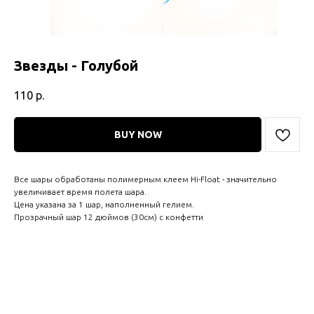
Звезды - Голубой
110
р.
BUY NOW
Все шары обработаны полимерным клеем Hi-Float - значительно
увеличивает время полета шара.
Цена указана за 1 шар, наполненный гелием.
Прозрачный шар 12 дюймов (30см) с конфетти