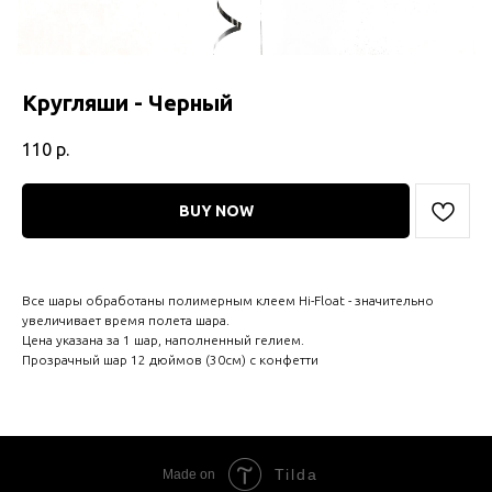
Кругляши - Черный
110
р.
BUY NOW
Все шары обработаны полимерным клеем Hi-Float - значительно
увеличивает время полета шара.
Цена указана за 1 шар, наполненный гелием.
Прозрачный шар 12 дюймов (30см) с конфетти
Tilda
Made on