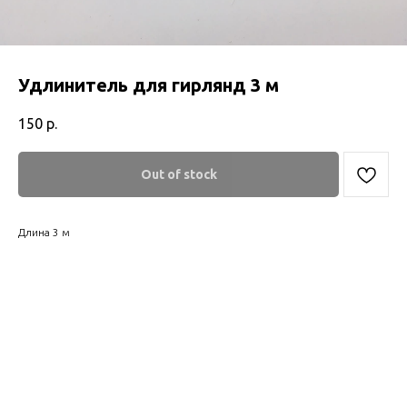
Удлинитель для гирлянд 3 м
150
р.
Out of stock
Длина 3 м