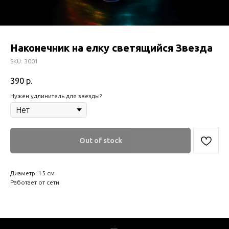
Наконечник на елку светящийся Звезда
SKU:
З001
390
р.
Нужен удлинитель для звезды?
Out of stock
Диаметр: 15 см
Работает от сети