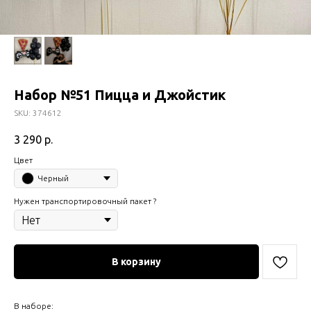
Набор №51 Пицца и Джойстик
SKU:
374612
3 290
р.
Цвет
Черный
Нужен транспортировочный пакет ?
В корзину
В наборе: