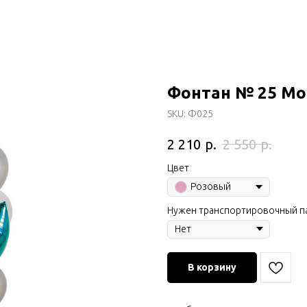
Фонтан № 25 Мо
SKU:
Ф025
р.
р.
2 210
2 550
Цвет
Розовый
Нужен транспортировочный п
В корзину