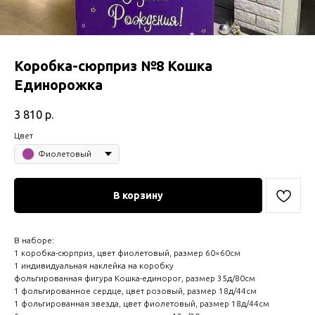
Коробка-сюрприз №8 Кошка
Единорожка
3 810
р.
Цвет
Фиолетовый
В корзину
В наборе:
1 коробка-сюрприз, цвет фиолетовый, размер 60×60см
1 индивидуальная наклейка на коробку
фольгированная фигура Кошка-единорог, размер 35д/80см
1 фольгированное сердце, цвет розовый, размер 18д/44см
1 фольгированная звезда, цвет фиолетовый, размер 18д/44см