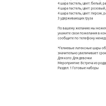
4 шара пастель, цвет: белый, ра
4 шара пастель, цвет: розовый, 
4 шара пастель, цвет: персик, ра
3 удерживающих груза
По вашему желанию мы можем 
укажите свои пожелания в ком
сообщите по телефону менедж
*Гелиевые латексные шары об
значительно увеличивает срок
Для кого: Для девочки
Мероприятие: Встреча из род
Раздел: 1 Готовые наборы