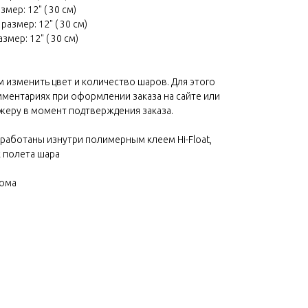
змер: 12" ( 30 см)
размер: 12" ( 30 см)
змер: 12" ( 30 см)
изменить цвет и количество шаров. Для этого
ментариях при оформлении заказа на сайте или
еру в момент подтверждения заказа.
работаны изнутри полимерным клеем Hi-Float,
 полета шара
дома