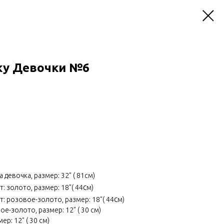
ку Девочки №6
евочка, размер: 32" ( 81см)
с
: золото, размер: 18"( 44
м)
с
т: розовое-золото, размер: 18"( 44
м)
ое-золото, размер: 12" ( 30 см)
ер: 12" ( 30 см)