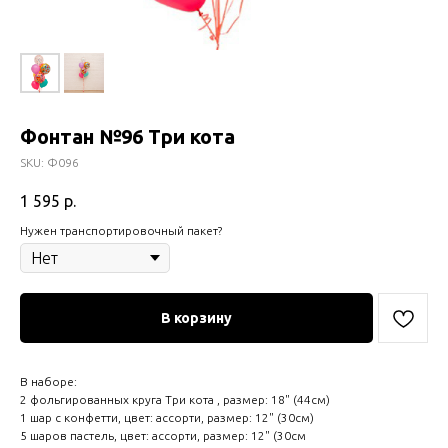
Фонтан №96 Три кота
SKU:
Ф096
1 595
р.
Нужен транспортировочный пакет?
В корзину
В наборе:
2 фольгированных круга Три кота , размер: 18" (44см)
1 шар с конфетти, цвет: ассорти, размер: 12" (30см)
5 шаров пастель, цвет: ассорти, размер: 12" (30см