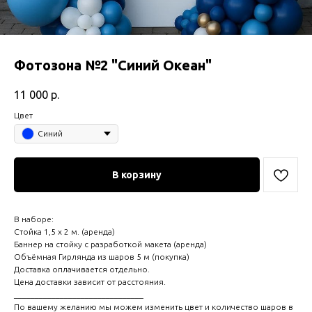
Фотозона №2 "Синий Океан"
11 000
р.
Цвет
Синий
В корзину
В наборе:
Стойка 1,5 х 2 м. (аренда)
Баннер на стойку с разработкой макета (аренда)
Объёмная Гирлянда из шаров 5 м (покупка)
Доставка оплачивается отдельно.
Цена доставки зависит от расстояния.
_______________________________
По вашему желанию мы можем изменить цвет и количество шаров в