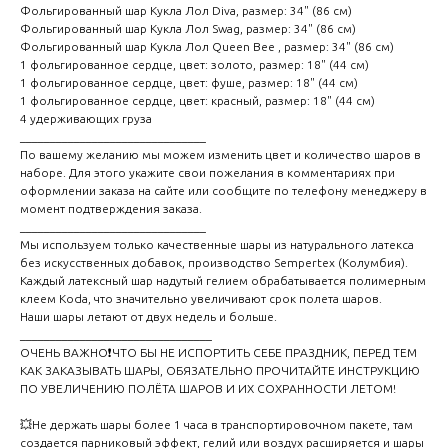
Фольгированный шар Кукла Лол Diva, размер: 34" (86 см)
Фольгированный шар Кукла Лол Swag, размер: 34" (86 см)
Фольгированный шар Кукла Лол Queen Bee , размер: 34" (86 см)
1 фольгированное сердце, цвет: золото, размер: 18" (44 см)
1 фольгированное сердце, цвет: фуше, размер: 18" (44 см)
1 фольгированное сердце, цвет: красный, размер: 18" (44 см)
4 удерживающих груза
_______________________________
По вашему желанию мы можем изменить цвет и количество шаров в
наборе. Для этого укажите свои пожелания в комментариях при
оформлении заказа на сайте или сообщите по телефону менеджеру в
момент подтверждения заказа.
_______________________________
Мы используем только качественные шары из натурального латекса
без искусственных добавок, производство Sempertex (Колумбия).
Каждый латексный шар надутый гелием обрабатывается полимерным
клеем Koda, что значительно увеличивают срок полета шаров.
Наши шары летают от двух недель и больше.
________________________________
ОЧЕНЬ ВАЖНО❗ЧТО БЫ НЕ ИСПОРТИТЬ СЕБЕ ПРАЗДНИК, ПЕРЕД ТЕМ
КАК ЗАКАЗЫВАТЬ ШАРЫ, ОБЯЗАТЕЛЬНО ПРОЧИТАЙТЕ ИНСТРУКЦИЮ
ПО УВЕЛИЧЕНИЮ ПОЛЁТА ШАРОВ И ИХ СОХРАННОСТИ ЛЕТОМ!
💥Не держать шары более 1 часа в транспортировочном пакете, там
создается парниковый эффект, гелий или воздух расширяется и шары