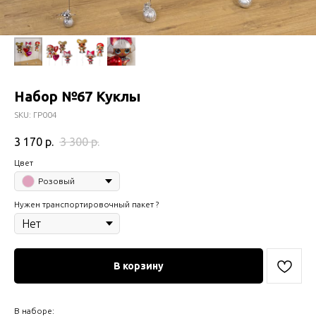
Набор №67 Куклы
SKU:
ГР004
3 170
р.
3 300
р.
Цвет
Розовый
Нужен транспортировочный пакет ?
В корзину
В наборе: