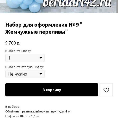
Набор для оформления № 9 "
Жемчужные переливы"
9 700
р.
Выберите цифру
Выберите вторую цифру:
В корзину
В наборе:
Объёмная разнокалиберная гирлянда: 4 м
Цифра из Шаров 1,5 м