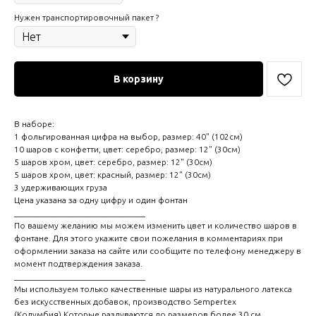
Нужен транспортировочный пакет ?
В корзину
В наборе:
1 фольгированная цифра на выбор, размер: 40" (102см)
10 шаров с конфетти, цвет: серебро, размер: 12" (30см)
5 шаров хром, цвет: серебро, размер: 12" (30см)
5 шаров хром, цвет: красный, размер: 12" (30см)
3 удерживающих груза
Цена указана за одну цифру и один фонтан
_______________________________
По вашему желанию мы можем изменить цвет и количество шаров в
фонтане. Для этого укажите свои пожелания в комментариях при
оформлении заказа на сайте или сообщите по телефону менеджеру в
момент подтверждения заказа.
_______________________________
Мы используем только качественные шары из натурального латекса
без искусственных добавок, производство Sempertex
(Колумбия).Которые раздуваются до размеров более 30 см.