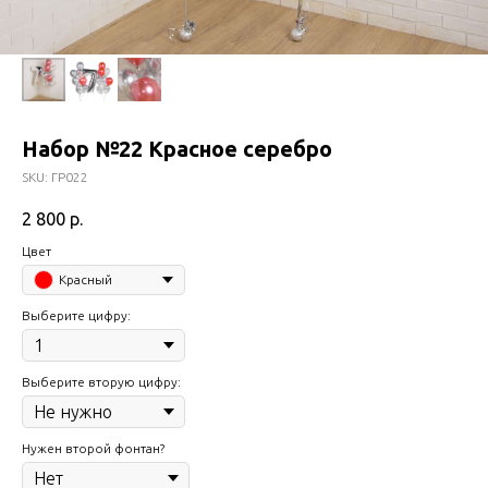
Набор №22 Красное серебро
SKU:
ГР022
2 800
р.
Цвет
Красный
Выберите цифру:
Выберите вторую цифру:
Нужен второй фонтан?