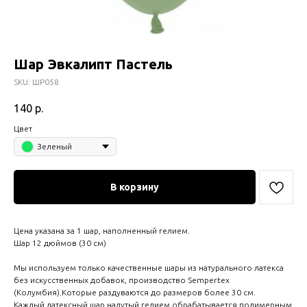
Шар Эвкалипт Пастель
SKU:
ШР058
140
р.
Цвет
Зеленый
В корзину
Цена указана за 1 шар, наполненный гелием.
Шар 12 дюймов (30 см)
Мы используем только качественные шары из натурального латекса
без искусственных добавок, производство Sempertex
(Колумбия).Которые раздуваются до размеров более 30 см.
Каждый латексный шар надутый гелием обрабатывается полимерным