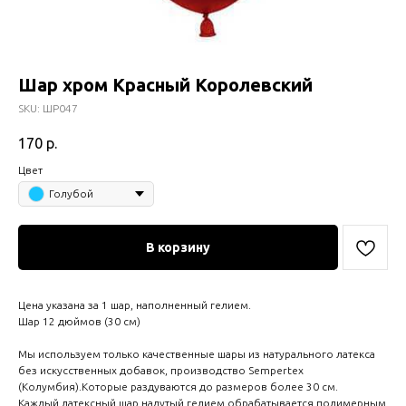
Шар хром Красный Королевский
SKU:
ШР047
170
р.
Цвет
Голубой
В корзину
Цена указана за 1 шар, наполненный гелием.
Шар 12 дюймов (30 см)
Мы используем только качественные шары из натурального латекса
без искусственных добавок, производство Sempertex
(Колумбия).Которые раздуваются до размеров более 30 см.
Каждый латексный шар надутый гелием обрабатывается полимерным