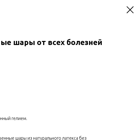
ные шары от всех болезней
енный гелием.
венные шары из натурального латекса без