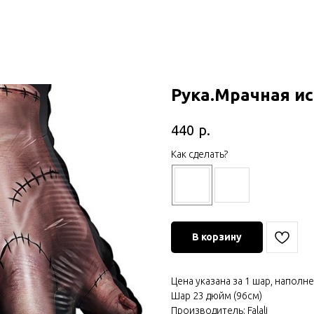
Рука.Мрачная и
р.
440
Как сделать?
В корзину
Цена указана за 1 шар, наполн
Шар 23 дюйм (96см)
Производитель: Falali