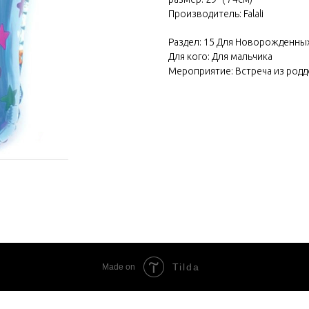
Производитель: Falali
Раздел: 15 Для Новорожденны
Для кого: Для мальчика
Мероприятие: Встреча из род
Tilda
Made on