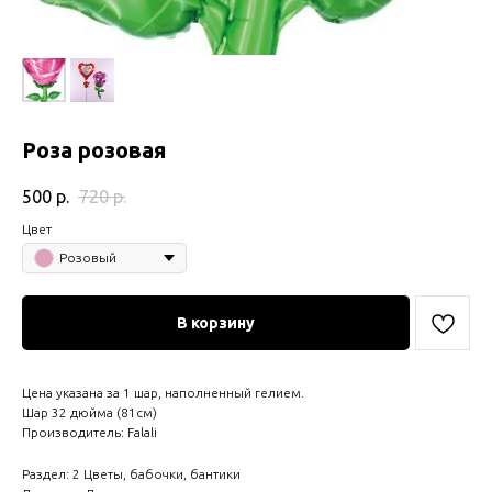
Роза розовая
500
р.
720
р.
Цвет
Розовый
В корзину
Цена указана за 1 шар, наполненный гелием.
Шар 32 дюйма (81см)
Производитель: Falali
Раздел: 2 Цветы, бабочки, бантики