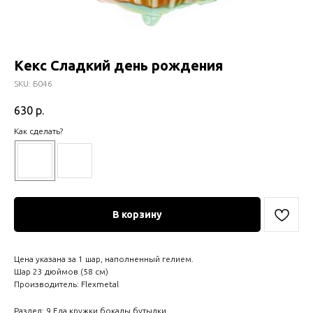
Кекс Сладкий день рождения
SKU:
Б046
630
р.
Как сделать?
В корзину
Цена указана за 1 шар, наполненный гелием.
Шар 23 дюймов (58 см)
Производитель: Flexmetal
Раздел: 9 Еда,кружки,бокалы,бутылки