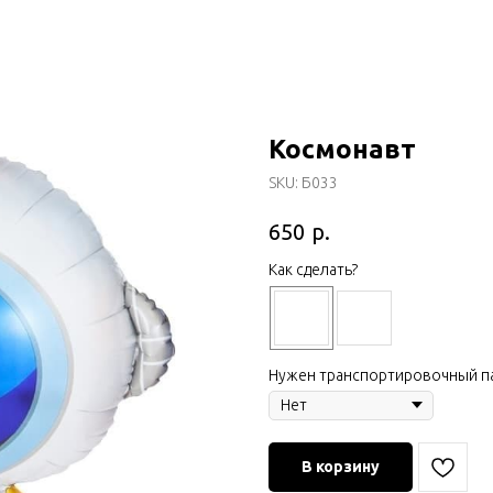
Космонавт
SKU:
Б033
р.
650
Как сделать?
Нужен транспортировочный па
В корзину