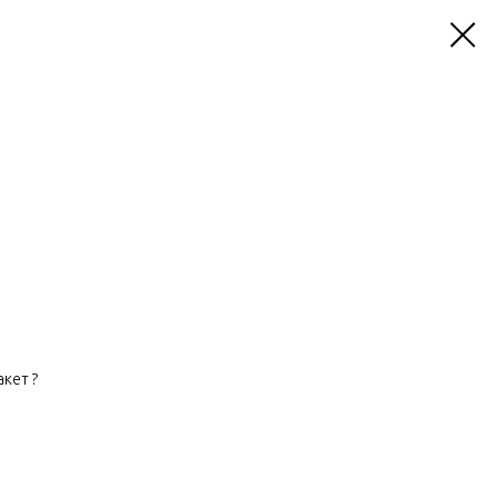
кет ?