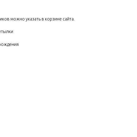
ков можно указать в корзине сайта.
бутылки
 рождения