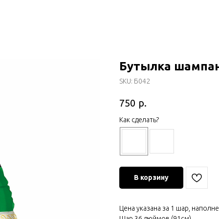
Бутылка шампа
SKU:
Б042
р.
750
Как сделать?
В корзину
Цена указана за 1 шар, наполн
Шар 36 дюймов (91см)