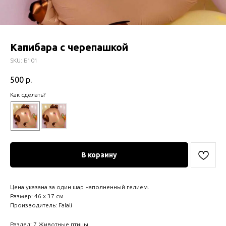
Капибара с черепашкой
SKU:
Б101
500
р.
Как сделать?
В корзину
Цена указана за один шар наполненный гелием.
Размер: 46 х 37 см
Производитель: Falali
Раздел: 7 Животные,птицы