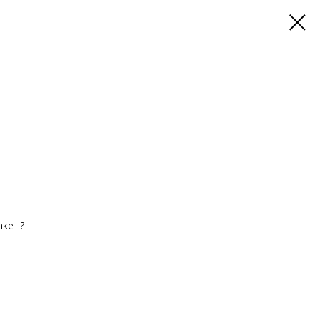
кет ?