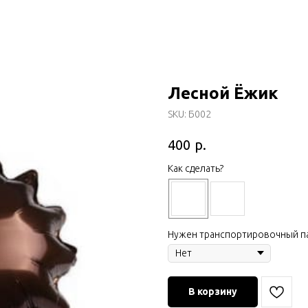
Лесной Ёжик
SKU:
Б002
р.
400
Как сделать?
Нужен транспортировочный п
В корзину