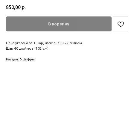
850,00
р.
В корзину
Цена указана за 1 шар, наполненный гелием.
Шар 40 дюймов (102 см)
Раздел: 6 Цифры