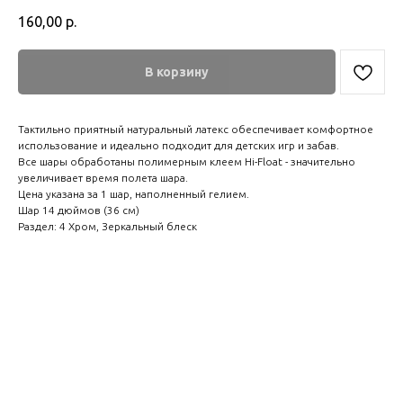
160,00
р.
В корзину
Тактильно приятный натуральный латекс обеспечивает комфортное
использование и идеально подходит для детских игр и забав.
Все шары обработаны полимерным клеем Hi-Float - значительно
увеличивает время полета шара.
Цена указана за 1 шар, наполненный гелием.
Шар 14 дюймов (36 см)
Раздел: 4 Хром, Зеркальный блеск