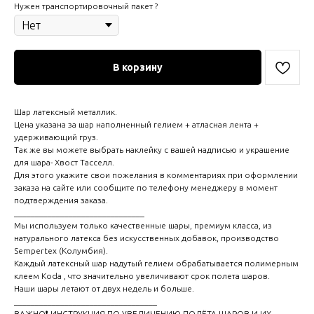
Нужен транспортировочный пакет ?
В корзину
Шар латексный металлик.
Цена указана за шар наполненный гелием + атласная лента +
удерживающий груз.
Так же вы можете выбрать наклейку с вашей надписью и украшение
для шара- Хвост Тасселл.
Для этого укажите свои пожелания в комментариях при оформлении
заказа на сайте или сообщите по телефону менеджеру в момент
подтверждения заказа.
_______________________________
Мы используем только качественные шары, премиум класса, из
натурального латекса без искусственных добавок, производство
Sempertex (Колумбия).
Каждый латексный шар надутый гелием обрабатывается полимерным
клеем Koda , что значительно увеличивают срок полета шаров.
Наши шары летают от двух недель и больше.
__________________________________
ВАЖНО❗ ИНСТРУКЦИЯ ПО УВЕЛИЧЕНИЮ ПОЛЁТА ШАРОВ И ИХ