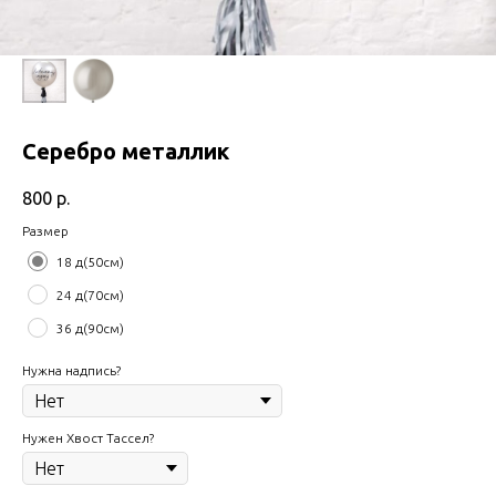
Серебро металлик
800
р.
Размер
18 д(50см)
24 д(70см)
36 д(90см)
Нужна надпись?
Нужен Хвост Тассел?